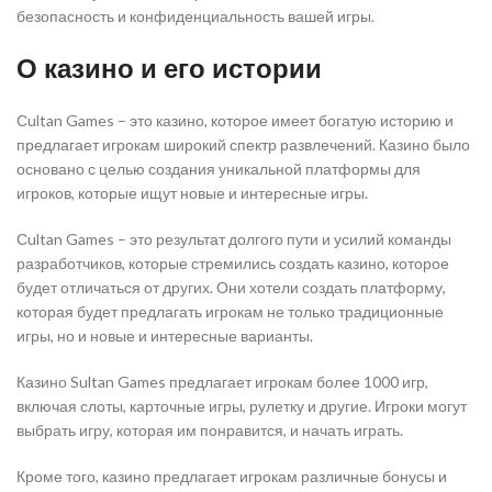
безопасность и конфиденциальность вашей игры.
О казино и его истории
Сultan Games – это казино, которое имеет богатую историю и
предлагает игрокам широкий спектр развлечений. Казино было
основано с целью создания уникальной платформы для
игроков, которые ищут новые и интересные игры.
Сultan Games – это результат долгого пути и усилий команды
разработчиков, которые стремились создать казино, которое
будет отличаться от других. Они хотели создать платформу,
которая будет предлагать игрокам не только традиционные
игры, но и новые и интересные варианты.
Казино Sultan Games предлагает игрокам более 1000 игр,
включая слоты, карточные игры, рулетку и другие. Игроки могут
выбрать игру, которая им понравится, и начать играть.
Кроме того, казино предлагает игрокам различные бонусы и