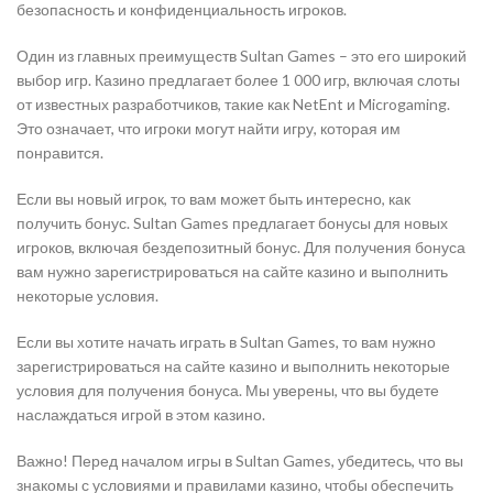
безопасность и конфиденциальность игроков.
Один из главных преимуществ Sultan Games – это его широкий
выбор игр. Казино предлагает более 1 000 игр, включая слоты
от известных разработчиков, такие как NetEnt и Microgaming.
Это означает, что игроки могут найти игру, которая им
понравится.
Если вы новый игрок, то вам может быть интересно, как
получить бонус. Sultan Games предлагает бонусы для новых
игроков, включая бездепозитный бонус. Для получения бонуса
вам нужно зарегистрироваться на сайте казино и выполнить
некоторые условия.
Если вы хотите начать играть в Sultan Games, то вам нужно
зарегистрироваться на сайте казино и выполнить некоторые
условия для получения бонуса. Мы уверены, что вы будете
наслаждаться игрой в этом казино.
Важно! Перед началом игры в Sultan Games, убедитесь, что вы
знакомы с условиями и правилами казино, чтобы обеспечить