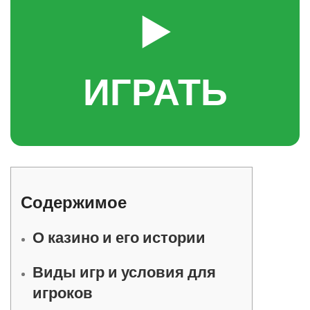
▶️
ИГРАТЬ
Содержимое
О казино и его истории
Виды игр и условия для
игроков