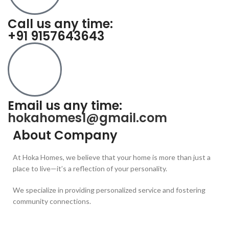
Call us any time:
+91 9157643643
Email us any time:
hokahomes1@gmail.com
About Company
At Hoka Homes, we believe that your home is more than just a
place to live—it’s a reflection of your personality.
We specialize in providing personalized service and fostering
community connections.