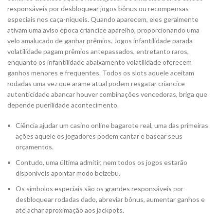
responsáveis por desbloquear jogos bônus ou recompensas
especiais nos caça-níqueis. Quando aparecem, eles geralmente
ativam uma aviso época criancice aparelho, proporcionando uma
velo amalucado de ganhar prêmios. Jogos infantilidade parada
volatilidade pagam prêmios antepassados, entretanto raros,
enquanto os infantilidade abaixamento volatilidade oferecem
ganhos menores e frequentes. Todos os slots aquele aceitam
rodadas uma vez que arame atual podem resgatar criancice
autenticidade abancar houver combinações vencedoras, briga que
depende puerilidade acontecimento.
Ciência ajudar um casino online bagarote real, uma das primeiras
ações aquele os jogadores podem cantar e basear seus
orçamentos.
Contudo, uma última admitir, nem todos os jogos estarão
disponíveis apontar modo belzebu.
Os símbolos especiais são os grandes responsáveis por
desbloquear rodadas dado, abreviar bônus, aumentar ganhos e
até achar aproximação aos jackpots.