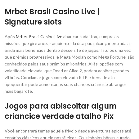
Mrbet Brasil Casino Live |
Signature slots
Após
Mrbet Brasil Casino Live
abancar cadastrar, cumpra as
missões que gire anexar ambiente da dita para alcançar entrada a
ainda mais benefícios dentro desse site de jogos. Títulos uma vez
que prémios progressivos, e Mega Moolah como Mega Fortune, são
conhecidos pelos seus prémios milionários. Aliás, opções com
volatilidade elevada, que Dead or Alive 2, podem acolher grandes
vitórias. Conclamar jogos com elevado RTP e bens de ato
apoquentar pode aumentar as suas chances criancice abranger
mais bagarote.
Jogos para abiscoitar algum
criancice verdade atalho Pix
Você encontrará temas aquele frívolo desde aventuras épicas até
cenários clássicos aquele nostálgicos. Os símbolos bônus curado