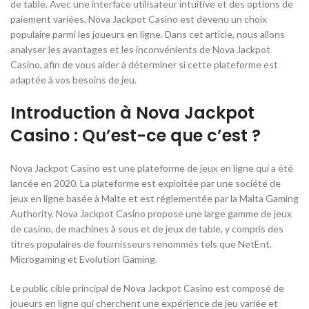
de table. Avec une interface utilisateur intuitive et des options de
paiement variées, Nova Jackpot Casino est devenu un choix
populaire parmi les joueurs en ligne. Dans cet article, nous allons
analyser les avantages et les inconvénients de Nova Jackpot
Casino, afin de vous aider à déterminer si cette plateforme est
adaptée à vos besoins de jeu.
Introduction à Nova Jackpot
Casino : Qu’est-ce que c’est ?
Nova Jackpot Casino est une plateforme de jeux en ligne qui a été
lancée en 2020. La plateforme est exploitée par une société de
jeux en ligne basée à Malte et est réglementée par la Malta Gaming
Authority. Nova Jackpot Casino propose une large gamme de jeux
de casino, de machines à sous et de jeux de table, y compris des
titres populaires de fournisseurs renommés tels que NetEnt,
Microgaming et Evolution Gaming.
Le public cible principal de Nova Jackpot Casino est composé de
joueurs en ligne qui cherchent une expérience de jeu variée et