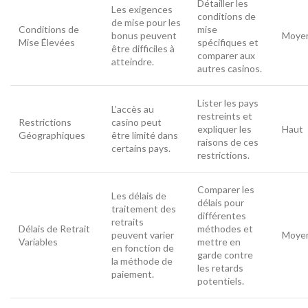
Détailler les
Les exigences
conditions de
de mise pour les
Conditions de
mise
bonus peuvent
Moye
Mise Élevées
spécifiques et
être difficiles à
comparer aux
atteindre.
autres casinos.
Lister les pays
L’accès au
restreints et
Restrictions
casino peut
expliquer les
Haut
Géographiques
être limité dans
raisons de ces
certains pays.
restrictions.
Comparer les
Les délais de
délais pour
traitement des
différentes
retraits
Délais de Retrait
méthodes et
peuvent varier
Moye
Variables
mettre en
en fonction de
garde contre
la méthode de
les retards
paiement.
potentiels.