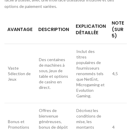
options de paiement variées.
NOTE
EXPLICATION
AVANTAGE
DESCRIPTION
(SUR
DÉTAILLÉE
5)
Inclut des
titres
Des centaines
populaires de
de machines à
Vaste
fournisseurs
sous, jeux de
Sélection de
renommés tels
4,5
table et options
Jeux
que NetEnt,
de casino en
Microgaming et
direct.
Evolution
Gaming.
Offres de
Décrivez les
bienvenue
conditions de
Bonus et
généreuses,
mise, les
Promotions
bonus de dépôt
montants
4