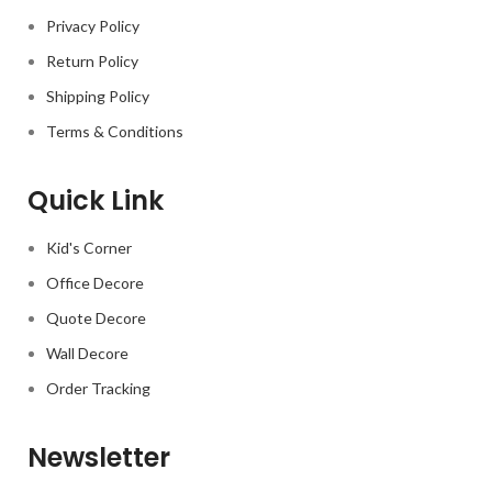
Privacy Policy
Return Policy
Shipping Policy
Terms & Conditions
Quick Link
Kid's Corner
Office Decore
Quote Decore
Wall Decore
Order Tracking
Newsletter