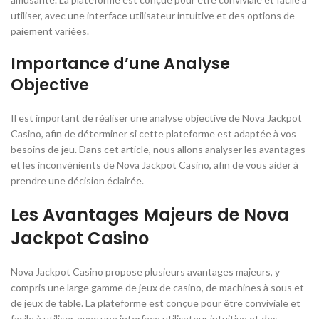
utiliser, avec une interface utilisateur intuitive et des options de
paiement variées.
Importance d’une Analyse
Objective
Il est important de réaliser une analyse objective de Nova Jackpot
Casino, afin de déterminer si cette plateforme est adaptée à vos
besoins de jeu. Dans cet article, nous allons analyser les avantages
et les inconvénients de Nova Jackpot Casino, afin de vous aider à
prendre une décision éclairée.
Les Avantages Majeurs de Nova
Jackpot Casino
Nova Jackpot Casino propose plusieurs avantages majeurs, y
compris une large gamme de jeux de casino, de machines à sous et
de jeux de table. La plateforme est conçue pour être conviviale et
facile à utiliser, avec une interface utilisateur intuitive et des