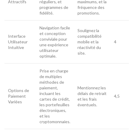
Attractifs
réguliers, et
maximums, et la
programmes de
fréquence des
fidélité.
promotions.
Navigation facile
Soulignez la
et conception
Interface
compatibilité
conviviale pour
Utilisateur
mobile et la
4
une expérience
Intuitive
réactivité du
utilisateur
site.
optimale.
Prise en charge
de multiples
méthodes de
paiement,
Mentionnez les
Options de
incluant les
délais de retrait
Paiement
4,5
cartes de crédit,
et les frais
Variées
les portefeuilles
éventuels.
électroniques,
et les
cryptomonnaies.