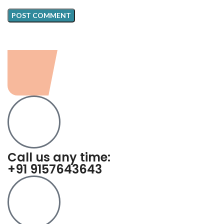
Call us any time:
+91 9157643643