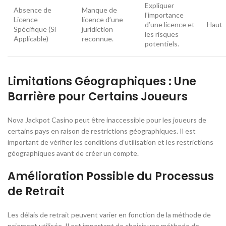
Expliquer
Absence de
Manque de
l’importance
Licence
licence d’une
d’une licence et
Haut
Spécifique (Si
juridiction
les risques
Applicable)
reconnue.
potentiels.
Limitations Géographiques : Une
Barrière pour Certains Joueurs
Nova Jackpot Casino peut être inaccessible pour les joueurs de
certains pays en raison de restrictions géographiques. Il est
important de vérifier les conditions d’utilisation et les restrictions
géographiques avant de créer un compte.
Amélioration Possible du Processus
de Retrait
Les délais de retrait peuvent varier en fonction de la méthode de
paiement utilisée. Il est important de choisir une méthode de