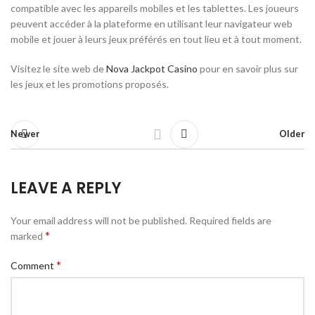
compatible avec les appareils mobiles et les tablettes. Les joueurs
peuvent accéder à la plateforme en utilisant leur navigateur web
mobile et jouer à leurs jeux préférés en tout lieu et à tout moment.
Visitez le site web de
Nova Jackpot Casino
pour en savoir plus sur
les jeux et les promotions proposés.
Newer
Older
LEAVE A REPLY
Your email address will not be published.
Required fields are
*
marked
*
Comment