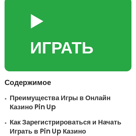
▶️
ИГРАТЬ
Содержимое
Преимущества Игры в Онлайн
Казино Pin Up
Как Зарегистрироваться и Начать
Играть в Pin Up Казино