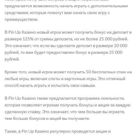
предлагается возможность начать играть с дополнительными
средствами, которые помогут вам начать свою игру с
преимуществом.
В Pin Up Казино новый игрок может получить бонус на депозит в
размере 125% от суммы депозита, но не более 25 000 рублей.
Это означает, что если вы сделаете депозит в размере 20 000
рублей, то вам будет предоставлен бонус в размере 25 000
рублей.
Кроме того, новый игрок может получить 50 бесплатных спин на
любые игры, включая слоты и карточные игры. Это отличный
способ начать играть и испытать свои навыки.
В Pin Up Казино также предлагается программа лояльности,
которая позволяет игрокам получать бонусы и акции за каждую
сделанную ставку. Это означает, что чем больше вы играете,
тем больше бонусов и акций вы получаете.
Также, в Pin Up Казино регулярно проводятся акции и