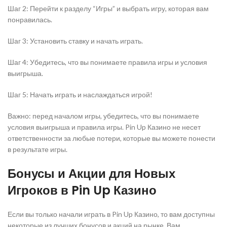
Шаг 2: Перейти к разделу “Игры” и выбрать игру, которая вам
понравилась.
Шаг 3: Установить ставку и начать играть.
Шаг 4: Убедитесь, что вы понимаете правила игры и условия
выигрыша.
Шаг 5: Начать играть и наслаждаться игрой!
Важно: перед началом игры, убедитесь, что вы понимаете
условия выигрыша и правила игры. Pin Up Казино не несет
ответственности за любые потери, которые вы можете понести
в результате игры.
Бонусы и Акции для Новых
Игроков в Pin Up Казино
Если вы только начали играть в Pin Up Казино, то вам доступны
некоторые из лучших бонусов и акций на рынке. Вам