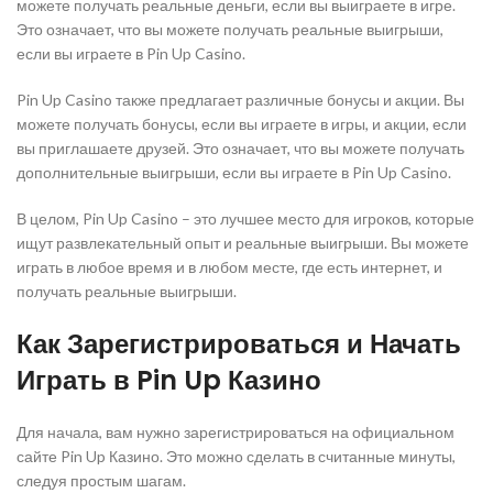
можете получать реальные деньги, если вы выиграете в игре.
Это означает, что вы можете получать реальные выигрыши,
если вы играете в Pin Up Casino.
Pin Up Casino также предлагает различные бонусы и акции. Вы
можете получать бонусы, если вы играете в игры, и акции, если
вы приглашаете друзей. Это означает, что вы можете получать
дополнительные выигрыши, если вы играете в Pin Up Casino.
В целом, Pin Up Casino – это лучшее место для игроков, которые
ищут развлекательный опыт и реальные выигрыши. Вы можете
играть в любое время и в любом месте, где есть интернет, и
получать реальные выигрыши.
Как Зарегистрироваться и Начать
Играть в Pin Up Казино
Для начала, вам нужно зарегистрироваться на официальном
сайте Pin Up Казино. Это можно сделать в считанные минуты,
следуя простым шагам.