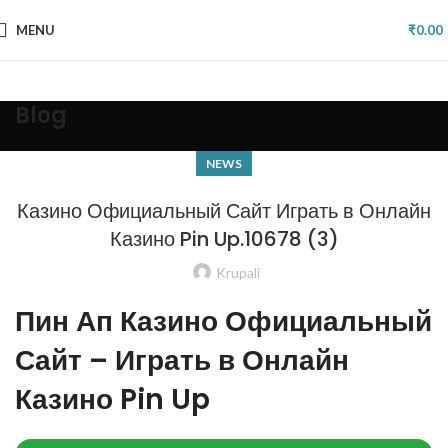
MENU
₹
0.00
Blog
NEWS
Казино Официальный Сайт Играть в Онлайн
Казино Pin Up.10678 (3)
Krupali
Пин Ап Казино Официальный
Сайт – Играть в Онлайн
Казино Pin Up