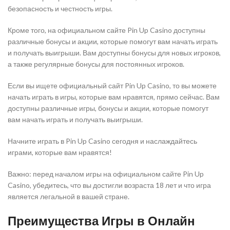
безопасность и честность игры.
Кроме того, на официальном сайте Pin Up Casino доступны
различные бонусы и акции, которые помогут вам начать играть
и получать выигрыши. Вам доступны бонусы для новых игроков,
а также регулярные бонусы для постоянных игроков.
Если вы ищете официальный сайт Pin Up Casino, то вы можете
начать играть в игры, которые вам нравятся, прямо сейчас. Вам
доступны различные игры, бонусы и акции, которые помогут
вам начать играть и получать выигрыши.
Начните играть в Pin Up Casino сегодня и наслаждайтесь
играми, которые вам нравятся!
Важно: перед началом игры на официальном сайте Pin Up
Casino, убедитесь, что вы достигли возраста 18 лет и что игра
является легальной в вашей стране.
Преимущества Игры в Онлайн