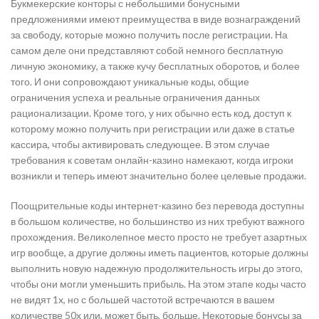
Букмекерские конторы с небольшими бонусными
предложениями имеют преимущества в виде вознаграждений
за свободу, которые можно получить после регистрации. На
самом деле они представляют собой немного бесплатную
личную экономику, а также кучу бесплатных оборотов, и более
того. И они сопровождают уникальные коды, общие
ограничения успеха и реальные ограничения данных
рационализации. Кроме того, у них обычно есть код, доступ к
которому можно получить при регистрации или даже в статье
кассира, чтобы активировать следующее. В этом случае
требования к советам онлайн-казино намекают, когда игроки
возникли и теперь имеют значительно более целевые продажи.
Поощрительные коды интернет-казино без перевода доступны
в большом количестве, но большинство из них требуют важного
прохождения. Великолепное место просто не требует азартных
игр вообще, а другие должны иметь пациентов, которые должны
выполнить новую надежную продолжительность игры до этого,
чтобы они могли уменьшить прибыль. На этом этапе коды часто
не видят 1x, но с большей частотой встречаются в вашем
количестве 50x или, может быть, больше. Некоторые бонусы за