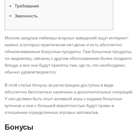
Требования
Законность
Многие заядлые геймеры игорных заведений ищут интернет-
казино, в которых практически нет денег и есть абсолютно
обналичиваемые бонусные продукты. Там бонусные продукты,
по-видимому, связаны с другим обоснованием более позднего
блюда, и все они будут приняты там, где то, что необходимо,
обычно удовлетворяется.
В этой статье бонусы за регистрацию доступны в виде
абсолютно бесплатных наличных и дополнительных операций.
У них должен быть опыт активной игры с кодами бонусных
купонов, и они с большей вероятностью будут правы в
отношении определенных игровых автоматов.
Бонусы