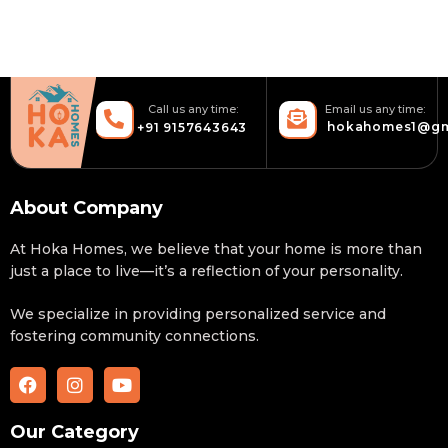
Call us any time:
Email us any time:
hokahomes1@gm
+91 9157643643
About Company
At Hoka Homes, we believe that your home is more than
just a place to live—it’s a reflection of your personality.
We specialize in providing personalized service and
fostering community connections.
Our Category