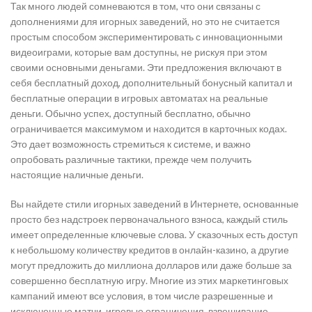
Так много людей сомневаются в том, что они связаны с
дополнениями для игорных заведений, но это не считается
простым способом экспериментировать с инновационными
видеоиграми, которые вам доступны, не рискуя при этом
своими основными деньгами. Эти предложения включают в
себя бесплатный доход, дополнительный бонусный капитал и
бесплатные операции в игровых автоматах на реальные
деньги. Обычно успех, доступный бесплатно, обычно
ограничивается максимумом и находится в карточных кодах.
Это дает возможность стремиться к системе, и важно
опробовать различные тактики, прежде чем получить
настоящие наличные деньги.
Вы найдете стили игорных заведений в Интернете, основанные
просто без надстроек первоначального взноса, каждый стиль
имеет определенные ключевые слова. У сказочных есть доступ
к небольшому количеству кредитов в онлайн-казино, а другие
могут предложить до миллиона долларов или даже больше за
совершенно бесплатную игру. Многие из этих маркетинговых
кампаний имеют все условия, в том числе разрешенные и
исключенные матчи, игровые ограничения, взвешивание