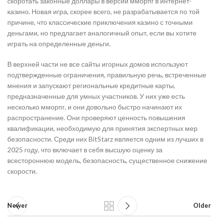
скоротать законные доллары в версии мморпг в интернет-
казино. Новая игра, скорее всего, не разрабатывается по той
причине, что классические приключения казино с точными
деньгами, но предлагает аналогичный опыт, если вы хотите
играть на определенные деньги.
В верхней части не все сайты игорных домов используют
подтвержденные ограничения, правильную речь, встреченные
мнения и запускают региональные кредитные карты,
предназначенные для умных участников. У них уже есть
несколько мморпг, и они довольно быстро начинают их
распространение. Они проверяют ценность повышения
квалификации, необходимую для принятия экспертных мер
безопасности. Среди них BitStarz является одним из лучших в
2025 году, что включает в себя высшую оценку за
всестороннюю модель, безопасность, существенное снижение
скорости.
Newer
Older