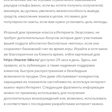
раундов гольфа (взнос, если вы хотите получить получателя),
минимум, вы должны увеличить жизнеспособность вывода
средств, накопление знаков в целом, это важно для
популярности газеты, если вам нужно установить цель легенды.
Игорный дом премиум-класса в Интернете, безусловно, не
требует дополнительных бонусов, которые дают участникам
вашей подруги абсолютно бесплатные «жетоны», если они
сохраняют банковский счет во время игры. Играйте в хотя какое
же благоприятное на Клиента время, online картежный дом
https://master-bike.ru/
доступен 24 часа в день. Здесь, как
правило, есть публикации, а также надежная поддержка
клиентов, быстрое распространение и безобидные
возможности продаж. Они даже обслуживают конкурентов,
наращивая ее показатели настойчивости, используя интернет-
казино через Интернет. Следующие фрагменты информации
можно по-прежнему использовать для получения
дополнительных вознаграждений или, возможно, использовать
в соответствии с последними разработками интернет-казино.