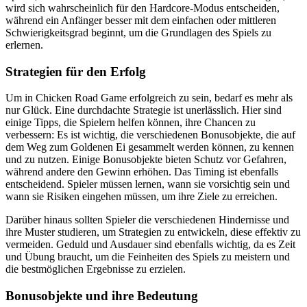
wird sich wahrscheinlich für den Hardcore-Modus entscheiden,
während ein Anfänger besser mit dem einfachen oder mittleren
Schwierigkeitsgrad beginnt, um die Grundlagen des Spiels zu
erlernen.
Strategien für den Erfolg
Um in Chicken Road Game erfolgreich zu sein, bedarf es mehr als
nur Glück. Eine durchdachte Strategie ist unerlässlich. Hier sind
einige Tipps, die Spielern helfen können, ihre Chancen zu
verbessern: Es ist wichtig, die verschiedenen Bonusobjekte, die auf
dem Weg zum Goldenen Ei gesammelt werden können, zu kennen
und zu nutzen. Einige Bonusobjekte bieten Schutz vor Gefahren,
während andere den Gewinn erhöhen. Das Timing ist ebenfalls
entscheidend. Spieler müssen lernen, wann sie vorsichtig sein und
wann sie Risiken eingehen müssen, um ihre Ziele zu erreichen.
Darüber hinaus sollten Spieler die verschiedenen Hindernisse und
ihre Muster studieren, um Strategien zu entwickeln, diese effektiv zu
vermeiden. Geduld und Ausdauer sind ebenfalls wichtig, da es Zeit
und Übung braucht, um die Feinheiten des Spiels zu meistern und
die bestmöglichen Ergebnisse zu erzielen.
Bonusobjekte und ihre Bedeutung