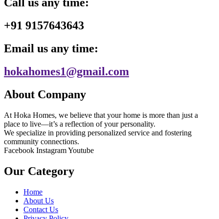
Call us any time:
+91 9157643643
Email us any time:
hokahomes1@gmail.com
About Company
At Hoka Homes, we believe that your home is more than just a
place to live—it’s a reflection of your personality.
We specialize in providing personalized service and fostering
community connections.
Facebook
Instagram
Youtube
Our Category
Home
About Us
Contact Us
Privacy Policy