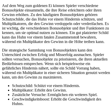
Auf dem Weg zum goldenen Ei können Spieler verschiedene
Bonusobjekte einsammeln, die ihre Reise erleichtern oder ihren
Gewinn erhöhen. Zu den häufigsten Bonusobjekten gehören
Schutzschilde, die das Huhn vor einem Hindernis schützen, und
Multiplikatoren, die den Gewinn verdoppeln oder verdreifachen. Es
ist wichtig, die verschiedenen Bonusobjekte und ihre Funktionen zu
kennen, um sie optimal nutzen zu können. Ein gut platzierter Schild
kann das Huhn vor einem fatalen Zusammenstoß bewahren,
während ein Multiplikator den Gewinn in die Höhe treiben kann.
Die strategische Sammlung von Bonusobjekten kann den
Unterschied zwischen Erfolg und Misserfolg ausmachen. Spieler
sollten versuchen, Bonusobjekte zu priorisieren, die ihren aktuellen
Bedürfnissen entsprechen. Wenn sich beispielsweise ein
gefährliches Hindernis nähert, sollte ein Schild Vorrang haben,
während ein Multiplikator in einer sicheren Situation genutzt werden
kann, um den Gewinn zu maximieren.
Schutzschild: Schützt vor einem Hindernis.
Multiplikator: Erhöht den Gewinn.
Zusätzliche Versuche: Ermöglichen ein weiteres Spiel.
Geschwindigkeitsboost: Erhöht die Geschwindigkeit des
Huhns.