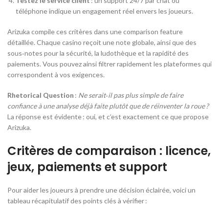
Testez le service client
: un support 24/7 par chat ou
téléphone indique un engagement réel envers les joueurs.
Arizuka compile ces critères dans une comparison feature
détaillée. Chaque casino reçoit une note globale, ainsi que des
sous‑notes pour la sécurité, la ludothèque et la rapidité des
paiements. Vous pouvez ainsi filtrer rapidement les plateformes qui
correspondent à vos exigences.
Rhetorical Question
:
Ne serait‑il pas plus simple de faire
confiance à une analyse déjà faite plutôt que de réinventer la roue ?
La réponse est évidente : oui, et c’est exactement ce que propose
Arizuka.
Critères de comparaison : licence,
jeux, paiements et support
Pour aider les joueurs à prendre une décision éclairée, voici un
tableau récapitulatif des points clés à vérifier :