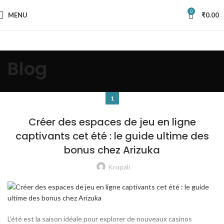
0
MENU
₹
0.00
Blog
1
Créer des espaces de jeu en ligne
captivants cet été : le guide ultime des
bonus chez Arizuka
Krupali
L’été est la saison idéale pour explorer de nouveaux casinos