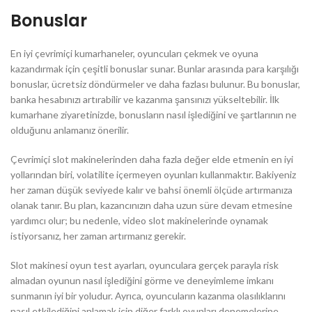
Bonuslar
En iyi çevrimiçi kumarhaneler, oyuncuları çekmek ve oyuna
kazandırmak için çeşitli bonuslar sunar. Bunlar arasında para karşılığı
bonuslar, ücretsiz döndürmeler ve daha fazlası bulunur. Bu bonuslar,
banka hesabınızı artırabilir ve kazanma şansınızı yükseltebilir. İlk
kumarhane ziyaretinizde, bonusların nasıl işlediğini ve şartlarının ne
olduğunu anlamanız önerilir.
Çevrimiçi slot makinelerinden daha fazla değer elde etmenin en iyi
yollarından biri, volatilite içermeyen oyunları kullanmaktır. Bakiyeniz
her zaman düşük seviyede kalır ve bahsi önemli ölçüde artırmanıza
olanak tanır. Bu plan, kazancınızın daha uzun süre devam etmesine
yardımcı olur; bu nedenle, video slot makinelerinde oynamak
istiyorsanız, her zaman artırmanız gerekir.
Slot makinesi oyun test ayarları, oyunculara gerçek parayla risk
almadan oyunun nasıl işlediğini görme ve deneyimleme imkanı
sunmanın iyi bir yoludur. Ayrıca, oyuncuların kazanma olasılıklarını
nasıl etkilediğini anlamak için diğer farklı oyunları denemelerine