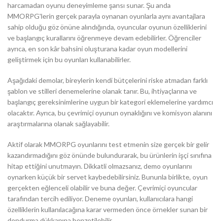
harcamadan oyunu deneyimleme şansı sunar. Şu anda
MMORPG'lerin gerçek parayla oynanan oyunlarla aynı avantajlara
sahip olduğu göz önüne alındığında, oyuncular oyunun özelliklerini
ve başlangıç ​​kurallarını öğrenmeye devam edebilirler. Öğrenciler
ayrıca, en son kâr bahsini oluşturana kadar oyun modellerini
geliştirmek için bu oyunları kullanabilirler.
Aşağıdaki demolar, bireylerin kendi bütçelerini riske atmadan farklı
şablon ve stilleri denemelerine olanak tanır. Bu, ihtiyaçlarına ve
başlangıç ​​gereksinimlerine uygun bir kategori eklemelerine yardımcı
olacaktır. Ayrıca, bu çevrimiçi oyunun oynaklığını ve komisyon alanını
araştırmalarına olanak sağlayabilir.
Aktif olarak MMORPG oyunlarını test etmenin size gerçek bir gelir
kazandırmadığını göz önünde bulundurarak, bu ürünlerin işçi sınıfına
hitap ettiğini unutmayın. Dikkatli olmazsanız, demo oyunlarını
oynarken küçük bir servet kaybedebilirsiniz. Bununla birlikte, oyun
gerçekten eğlenceli olabilir ve buna değer. Çevrimiçi oyuncular
tarafından tercih ediliyor. Deneme oyunları, kullanıcılara hangi
özelliklerin kullanılacağına karar vermeden önce örnekler sunan bir
dondurma dükkanına benzetilebilir.