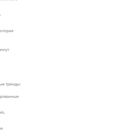
и
которая
могут
вые тренды:
ированные
in,
ие