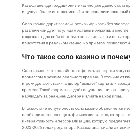
Казахстане, где традиционные казино уже давно стали п
ищущую более интерактивный и персонализированный 
Соло казино дарит возможность выигрывать без очеред
развлечений дует по улицам Астаны и Алматы, и многие 
открывают для себя не только новые игры, но и новые 
присутствия в реальном казино, но при этом позволяют 
Что такое соло казино и поче
Соло казино – это онлайн‑платформа, где игроки могут
процессом в режиме реального времени.В отличие от кла
игроки делают ставки, а дилер “выдаёт” карты или вращ
времени.Такой формат создаёт ощущение живого присутс
наблюдать за реакцией дилера и влиять на ход игры.
В Казахстане популярность соло казино объясняется не
необходимости посещать физические казино, которые на
интерактивность и персонализацию, которую предлагает 
2023-2025 годах регуляторы Казахстана начали активиз