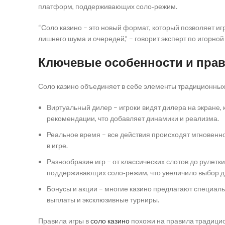
платформ, поддерживающих соло‑режим.
“Соло казино – это новый формат, который позволяет игр
лишнего шума и очередей,” – говорит эксперт по игорной
Ключевые особенности и прав
Соло казино объединяет в себе элементы традиционных
Виртуальный дилер – игроки видят дилера на экране, 
рекомендации, что добавляет динамики и реализма.
Реальное время – все действия происходят мгновенно
в игре.
Разнообразие игр – от классических слотов до рулетк
поддерживающих соло‑режим, что увеличило выбор дл
Бонусы и акции – многие казино предлагают специал
выплаты и эксклюзивные турниры.
Правила игры в
соло казино
похожи на правила традицио