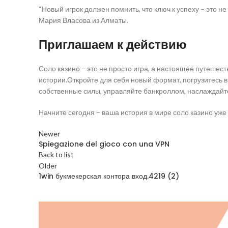
“Новый игрок должен помнить, что ключ к успеху – это не
Мария Власова из Алматы.
Приглашаем к действию
Соло казино – это не просто игра, а настоящее путешест
истории.Откройте для себя новый формат, погрузитесь 
собственные силы, управляйте банкроллом, наслаждайтес
Начните сегодня – ваша история в мире соло казино уже 
Newer
Spiegazione del gioco con una VPN
Back to list
Older
1win букмекерская контора вход.4219 (2)