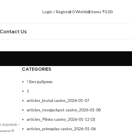
0
Wishlist
Login / Register
0
items
₹
0.00
Contact Us
CATEGORIES
! Без рубрики
1
articles_brutal casino_2026-01-07
articles_novajackpot casino_2026-01-08
articles_Plinko casino_2026-01-12 (3)
 игроков –
articles_primaplay casino_2026-01-06
ников.В