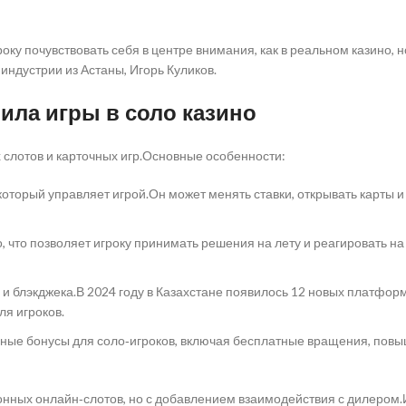
оку почувствовать себя в центре внимания, как в реальном казино, н
 индустрии из Астаны, Игорь Куликов.
ила игры в соло казино
 слотов и карточных игр.Основные особенности:
который управляет игрой.Он может менять ставки, открывать карты и
, что позволяет игроку принимать решения на лету и реагировать н
и и блэкджека.В 2024 году в Казахстане появилось 12 новых платформ
я игроков.
ьные бонусы для соло‑игроков, включая бесплатные вращения, пов
нных онлайн‑слотов, но с добавлением взаимодействия с дилером.