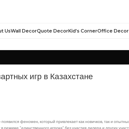
t Us
Wall Decor
Quote Decor
Kid’s Corner
Office Decor
зартных игр в Казахстане
 появился феномен, который привлекает как новичков, так и опытных
в режиме “единственного игрока” без участия дилера и других участ