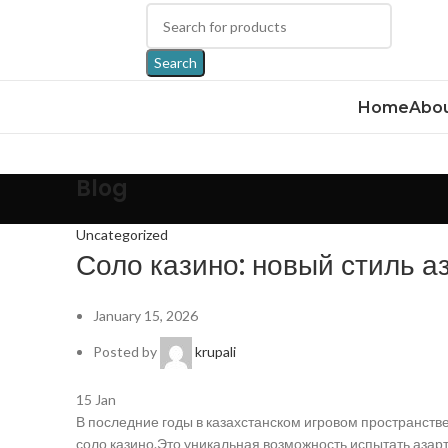
Search
Home
Abou
Blog
Uncategorized
Соло казино: новый стиль а
January 15, 2026
Posted by
krupali
15
Jan
В последние годы в казахстанском игровом пространстве
соло казино.Это уникальная возможность испытать азарт 