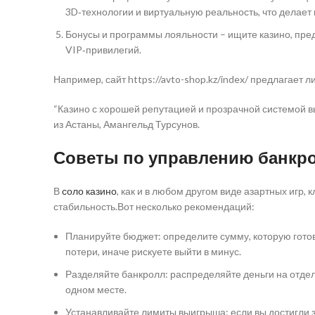
3D‑технологии и виртуальную реальность, что делает
Бонусы и программы лояльности – ищите казино, пре
VIP‑привилегий.
Например, сайт https://avto-shop.kz/index/ предлагае
“Казино с хорошей репутацией и прозрачной системой вы
из Астаны, Амангельд Турсунов.
Советы по управлению банкро
В
соло казино
, как и в любом другом виде азартных игр
стабильность.Вот несколько рекомендаций:
Планируйте бюджет: определите сумму, которую готов
потери, иначе рискуете выйти в минус.
Разделяйте банкролл: распределяйте деньги на отдел
одном месте.
Устанавливайте лимиты выигрыша: если вы достигли 