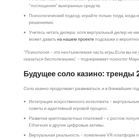
“поглощения” выигранных средств.
Психологический подход: играйте только тогда, когд
решениями.
Учитесь читать дилера: хотя виртуальный дилер не 
может давать
на нашем проекте
подсказки о вероятно
“Психология – это неотъемлемая часть игры.Если вы не
оказаться бесполезными,” – подчеркивает психолог Мар
Будущее соло казино: тренды 
Соло казино продолжает развиваться, и в ближайшие го
Интеграция искусственного интеллекта – виртуальны
советы и адаптивный игровой процесс.
Развитие криптовалютных платежей – с ростом популяр
Ethereum и другие цифровые активы.
Виртуальная реальность – появление VR‑платформ по