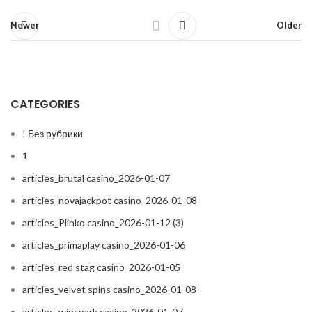
Newer
Older
CATEGORIES
! Без рубрики
1
articles_brutal casino_2026-01-07
articles_novajackpot casino_2026-01-08
articles_Plinko casino_2026-01-12 (3)
articles_primaplay casino_2026-01-06
articles_red stag casino_2026-01-05
articles_velvet spins casino_2026-01-08
articles_winspark casino_2026-01-07