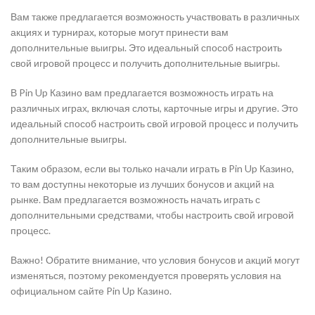
Вам также предлагается возможность участвовать в различных
акциях и турнирах, которые могут принести вам
дополнительные выигры. Это идеальный способ настроить
свой игровой процесс и получить дополнительные выигры.
В Pin Up Казино вам предлагается возможность играть на
различных играх, включая слоты, карточные игры и другие. Это
идеальный способ настроить свой игровой процесс и получить
дополнительные выигры.
Таким образом, если вы только начали играть в Pin Up Казино,
то вам доступны некоторые из лучших бонусов и акций на
рынке. Вам предлагается возможность начать играть с
дополнительными средствами, чтобы настроить свой игровой
процесс.
Важно! Обратите внимание, что условия бонусов и акций могут
изменяться, поэтому рекомендуется проверять условия на
официальном сайте Pin Up Казино.