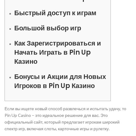
Быстрый доступ к играм
Большой выбор игр
Как Зарегистрироваться и
Начать Играть в Pin Up
Казино
Бонусы и Акции для Новых
Игроков в Pin Up Казино
Если вы ищете новый способ развлечься и испытать удачу, то
Pin Up Casino – это идеальное решение для вас. Это
официальный сайт, который предлагает игрокам широкий
спектр игр, включая слоты, карточные игры и рулетку.