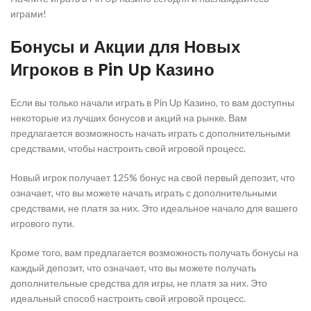
играми!
Бонусы и Акции для Новых
Игроков в Pin Up Казино
Если вы только начали играть в Pin Up Казино, то вам доступны
некоторые из лучших бонусов и акций на рынке. Вам
предлагается возможность начать играть с дополнительными
средствами, чтобы настроить свой игровой процесс.
Новый игрок получает 125% бонус на свой первый депозит, что
означает, что вы можете начать играть с дополнительными
средствами, не платя за них. Это идеальное начало для вашего
игрового пути.
Кроме того, вам предлагается возможность получать бонусы на
каждый депозит, что означает, что вы можете получать
дополнительные средства для игры, не платя за них. Это
идеальный способ настроить свой игровой процесс.