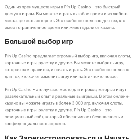
Один из преимуществ игры в Pin Up Casino – это быстрый
доступ к играм. Вы можете играть в любое время и из любого
места, где есть интернет. Это особенно полезно для тех, кто
имеет ограниченное время или живет вдали от казино.
Большой выбор игр
Pin Up Casino предлагает огромный выбор игр, включая слоты,
карточные игры, рулетку и другие. Вы можете выбрать игру,
которая вам нравится, и начать играть. Это особенно полезно
для тех, кто хочет изменить игру или найти что-то новое.
Pin Up Casino – это лучшее место для игроков, которые ищут
развлекательный опыт и реальные выигрыши. В этом онлайн-
казино вы можете играть в более 3 000 игр, включая слоты,
карточные игры, рулетку и другие. Pin Up Casino – это
официальный сайт, который обеспечивает безопасность и
конфиденциальность игроков.
Как Зарегистрироваться и Начать