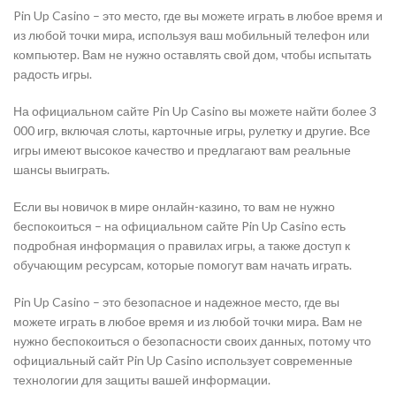
Pin Up Casino – это место, где вы можете играть в любое время и
из любой точки мира, используя ваш мобильный телефон или
компьютер. Вам не нужно оставлять свой дом, чтобы испытать
радость игры.
На официальном сайте Pin Up Casino вы можете найти более 3
000 игр, включая слоты, карточные игры, рулетку и другие. Все
игры имеют высокое качество и предлагают вам реальные
шансы выиграть.
Если вы новичок в мире онлайн-казино, то вам не нужно
беспокоиться – на официальном сайте Pin Up Casino есть
подробная информация о правилах игры, а также доступ к
обучающим ресурсам, которые помогут вам начать играть.
Pin Up Casino – это безопасное и надежное место, где вы
можете играть в любое время и из любой точки мира. Вам не
нужно беспокоиться о безопасности своих данных, потому что
официальный сайт Pin Up Casino использует современные
технологии для защиты вашей информации.